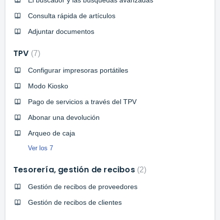
El buscador y las búsquedas avanzadas
Consulta rápida de artículos
Adjuntar documentos
TPV
7
Configurar impresoras portátiles
Modo Kiosko
Pago de servicios a través del TPV
Abonar una devolución
Arqueo de caja
Ver los 7
Tesorería, gestión de recibos
2
Gestión de recibos de proveedores
Gestión de recibos de clientes